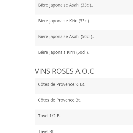
Bière japonaise Asahi (33cl)..
Bière japonaise Kirin (33cl)..
Bière japonaise Asahi (50cl )..
Bière japonais Kirin (50cl )..
VINS ROSES A.O.C
Côtes de Provence.½ Bt.
Côtes de Provence.Bt.
Tavel.1/2 Bt
Tavel.Bt