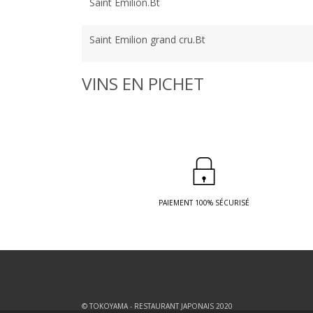
Saint Emilion.Bt
Saint Emilion grand cru.Bt
VINS EN PICHET
PAIEMENT 100% SÉCURISÉ
© TOKOYAMA - RESTAURANT JAPONAIS 2020