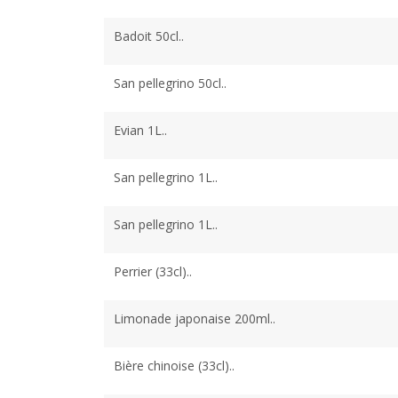
Badoit 50cl..
San pellegrino 50cl..
Evian 1L..
San pellegrino 1L..
San pellegrino 1L..
Perrier (33cl)..
Limonade japonaise 200ml..
Bière chinoise (33cl)..