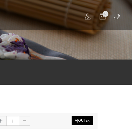
0
AJOUTER