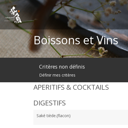
Boissons et Vins
Critères non définis
Définir mes critères
APERITIFS & COCKTAILS
DIGESTIFS
Saké tiède.(flacon)