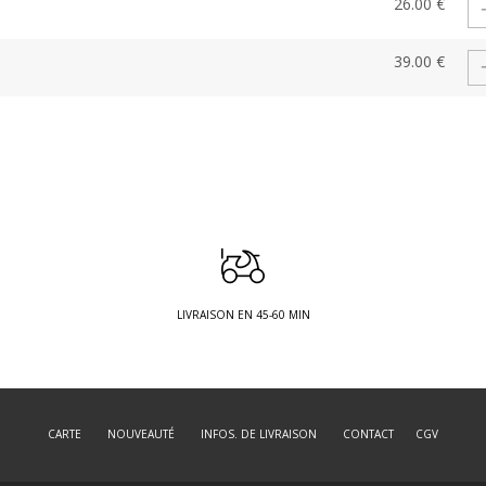
26.00 €
39.00 €
LIVRAISON EN 45-60 MIN
CARTE
NOUVEAUTÉ
INFOS. DE LIVRAISON
CONTACT
CGV