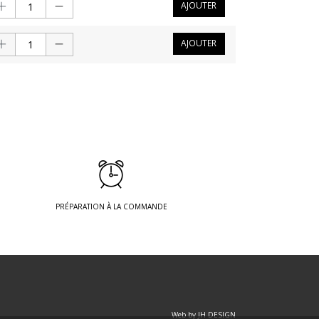
AJOUTER
AJOUTER
PRÉPARATION À LA COMMANDE
Web by JH DESIGN