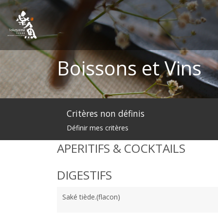
Boissons et Vins
Critères non définis
Définir mes critères
APERITIFS & COCKTAILS
DIGESTIFS
Saké tiède.(flacon)