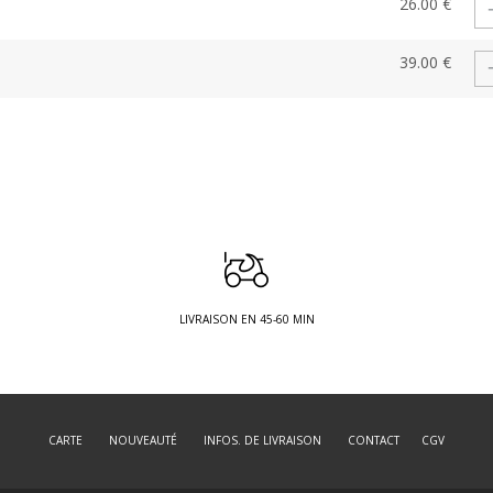
26.00 €
39.00 €
LIVRAISON EN 45-60 MIN
CARTE
NOUVEAUTÉ
INFOS. DE LIVRAISON
CONTACT
CGV