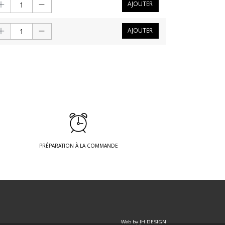
AJOUTER
AJOUTER
PRÉPARATION À LA COMMANDE
Web by JH DESIGN