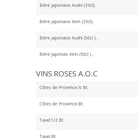
Bière japonaise Asahi (33cl)..
Bière japonaise Kirin (33cl)..
Bière japonaise Asahi (50cl )..
Bière japonais Kirin (50cl )..
VINS ROSES A.O.C
Côtes de Provence.½ Bt.
Côtes de Provence.Bt.
Tavel.1/2 Bt
Tavel.Bt