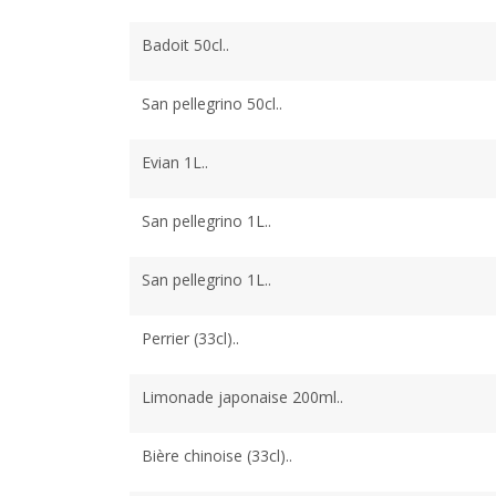
Badoit 50cl..
San pellegrino 50cl..
Evian 1L..
San pellegrino 1L..
San pellegrino 1L..
Perrier (33cl)..
Limonade japonaise 200ml..
Bière chinoise (33cl)..