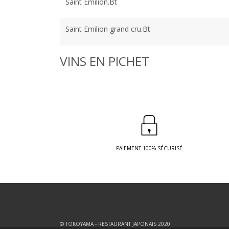
Saint Emilion.Bt
Saint Emilion grand cru.Bt
VINS EN PICHET
PAIEMENT 100% SÉCURISÉ
© TOKOYAMA - RESTAURANT JAPONAIS 2020