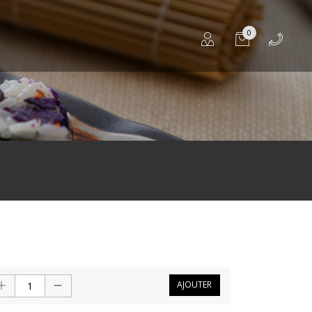
0
AJOUTER